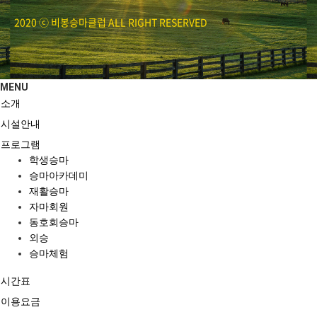
2020 ⓒ 비봉승마클럽 ALL RIGHT RESERVED
MENU
소개
시설안내
프로그램
학생승마
승마아카데미
재활승마
자마회원
동호회승마
외승
승마체험
시간표
이용요금