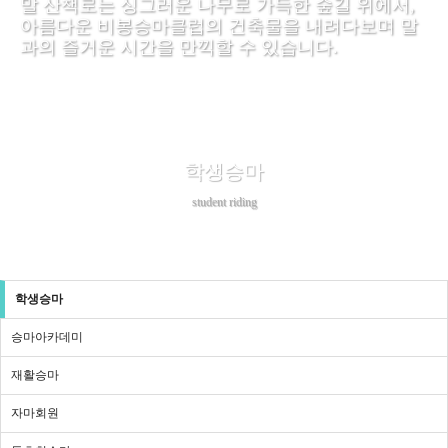
말 산책로는 싱그러운 나무로 가득한 숲길 위에서,
아름다운 비봉승마클럽의 건축물을 내려다보며 말
과의 즐거운 시간을 만끽할 수 있습니다.
학생승마
student riding
학생승마
승마아카데미
재활승마
자마회원