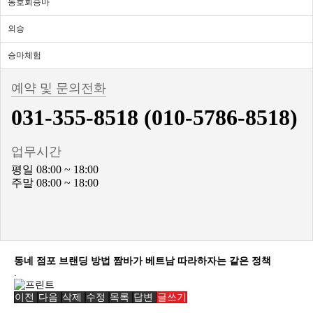
동호회승마
외승
승마체험
예약 및 문의전화
031-355-8518 (010-5786-8518)
업무시간
평일 08:00 ~ 18:00
주말 08:00 ~ 18:00
동네 점포 브랜딩 방법 짬바가 베트남 따라하자는 같은 정책
.
이전
다음
삭제
수정
목록
답변
글쓰기