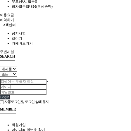
부모님OT 필독!!
회차별수업내용(학생승마)
이용요금
예약하기
고객센터
공지사항
갤러리
카페바로가기
주변시설
SEARCH
Login
자동로그인 및 로그인 상태 유지
MEMBER
회원가입
아이디/비밀번호 찾기