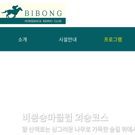
소개
시설안내
프로그램
비봉승마클럽 외승코스
말 산책로는 싱그러운 나무로 가득한 숲길 위에