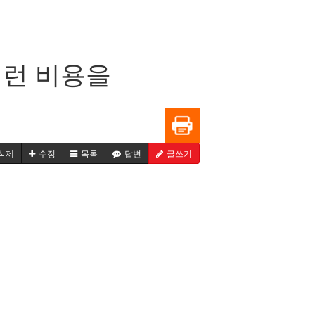
이런 비용을
삭제
수정
목록
답변
글쓰기