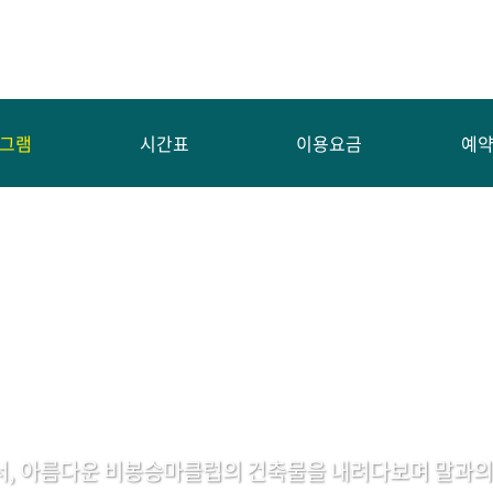
그램
시간표
이용요금
예
서, 아름다운 비봉승마클럽의 건축물을 내려다보며 말과의 