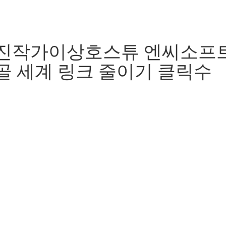
진작가이상호스튜 엔씨소프트
골 세계 링크 줄이기 클릭수