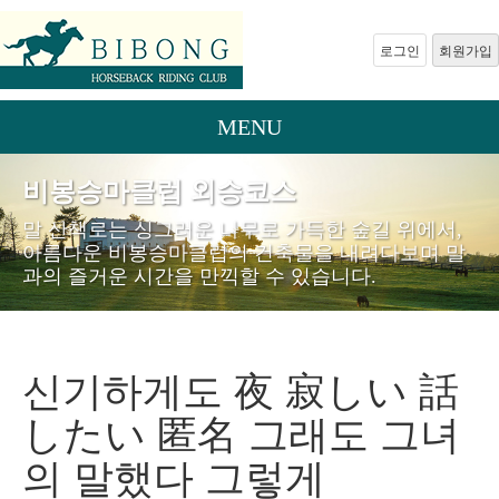
로그인
회원가입
MENU
비봉승마클럽 외승코스
말 산책로는 싱그러운 나무로 가득한 숲길 위에서,
아름다운 비봉승마클럽의 건축물을 내려다보며 말
과의 즐거운 시간을 만끽할 수 있습니다.
신기하게도 夜 寂しい 話
したい 匿名 그래도 그녀
의 말했다 그렇게