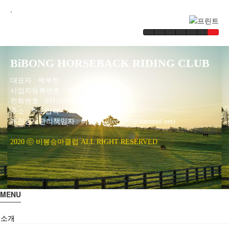
.
BiBONG HORSEBACK RIDING CLUB
대표자 : 백부현
사업자등록번호 : 314-43-00551
전화번호 : 031)355-8518
주소 : 주소입력
개인정보관리책임자 : 이은정(ejlee7777@hanmail.net)
2020 ⓒ 비봉승마클럽 ALL RIGHT RESERVED
MENU
소개