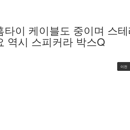
타이 케이블도 중이며 스테
 역시 스피커라 박스Q
이전