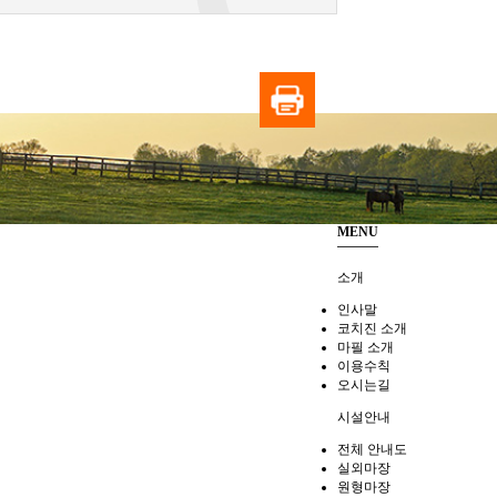
MENU
소개
인사말
코치진 소개
마필 소개
이용수칙
오시는길
시설안내
전체 안내도
실외마장
원형마장