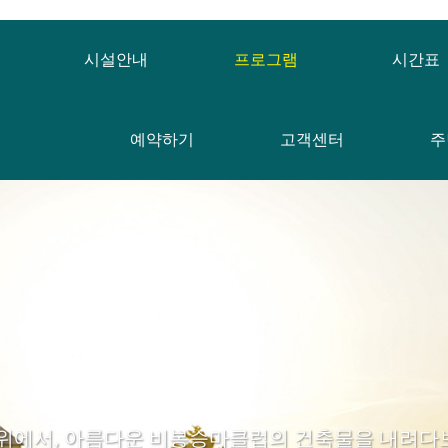
시설안내
프로그램
시간표
예약하기
고객센터
주
 위에서, 아름다운 비봉승마클럽의 건축물을 내려다보