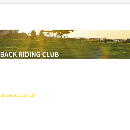
BACK RIDING CLUB
551
ee7777@hanmail.net)
RIGHT RESERVED