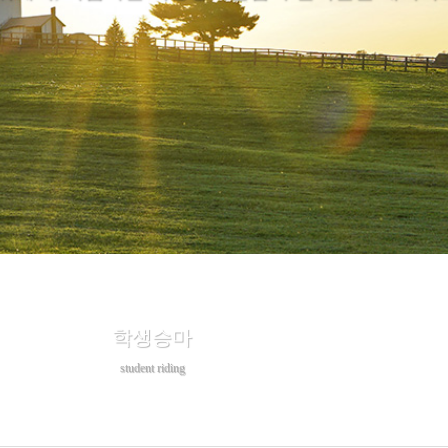
학생승마
student riding