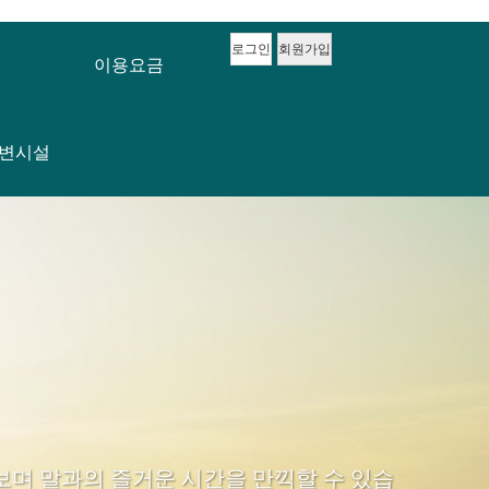
로그인
회원가입
이용요금
변시설
며 말과의 즐거운 시간을 만끽할 수 있습