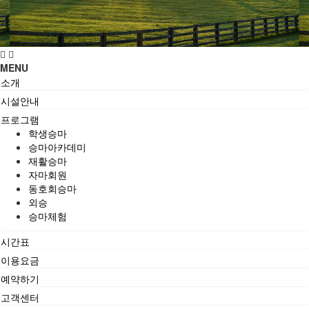
MENU
소개
시설안내
프로그램
학생승마
승마아카데미
재활승마
자마회원
동호회승마
외승
승마체험
시간표
이용요금
예약하기
고객센터