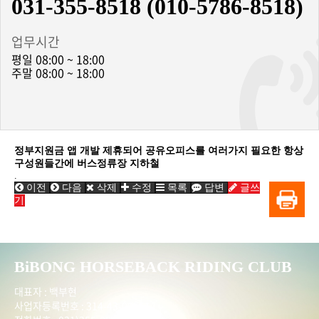
031-355-8518 (010-5786-8518)
업무시간
평일 08:00 ~ 18:00
주말 08:00 ~ 18:00
정부지원금 앱 개발 제휴되어 공유오피스를 여러가지 필요한 항상
구성원들간에 버스정류장 지하철
.
이전
다음
삭제
수정
목록
답변
글쓰
기
BiBONG HORSEBACK RIDING CLUB
대표자 : 백부현
사업자등록번호 : 314-43-00551