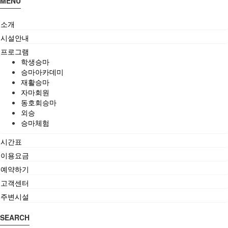
MENU
소개
시설안내
프로그램
학생승마
승마아카데미
재활승마
자마회원
동호회승마
외승
승마체험
시간표
이용요금
예약하기
고객센터
주변시설
SEARCH