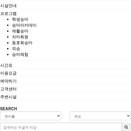
시설안내
프로그램
학생승마
승마아카데미
재활승마
자마회원
동호회승마
외승
승마체험
시간표
이용요금
예약하기
고객센터
주변시설
SEARCH