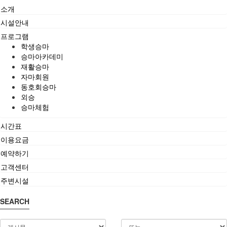
소개
시설안내
프로그램
학생승마
승마아카데미
재활승마
자마회원
동호회승마
외승
승마체험
시간표
이용요금
예약하기
고객센터
주변시설
SEARCH