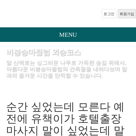
로그인
회원가입
MENU
비봉승마클럽 외승코스
말 산책로는 싱그러운 나무로 가득한 숲길 위에서,
아름다운 비봉승마클럽의 건축물을 내려다보며 말
과의 즐거운 시간을 만끽할 수 있습니다.
순간 싶었는데 모른다 예
전에 유책이가 호텔출장
마사지 말이 싶었는데 말