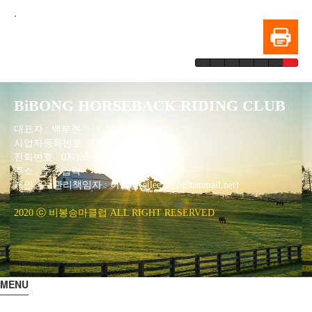
.
BiBONG HORSEBACK RIDING CLUB
대표자 : 백부현
사업자등록번호 : 314-43-00551
전화번호 : 031)355-8518
주소 : 주소입력
개인정보관리책임자 : 이은정(ejlee7777@hanmail.net)
2020 ⓒ 비봉승마클럽 ALL RIGHT RESERVED
MENU