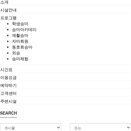
소개
시설안내
프로그램
학생승마
승마아카데미
재활승마
자마회원
동호회승마
외승
승마체험
시간표
이용요금
예약하기
고객센터
주변시설
SEARCH