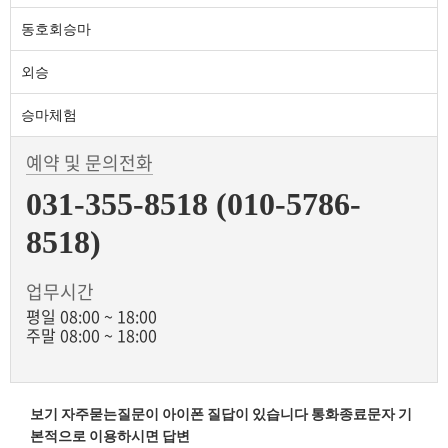
동호회승마
외승
승마체험
예약 및 문의전화
031-355-8518 (010-5786-
8518)
업무시간
평일 08:00 ~ 18:00
주말 08:00 ~ 18:00
보기 자주묻는질문이 아이폰 질답이 있습니다 통화종료문자 기
본적으로 이용하시면 답변